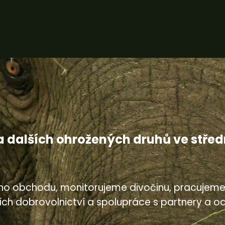
a dalších ohrožených druhů ve středn
ního obchodu, monitorujeme divočinu, pracujeme 
ilířích dobrovolnictví a spolupráce s partnery 