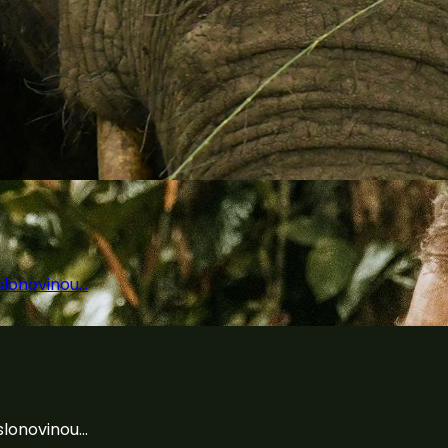
lonovinou...
lonovinou...