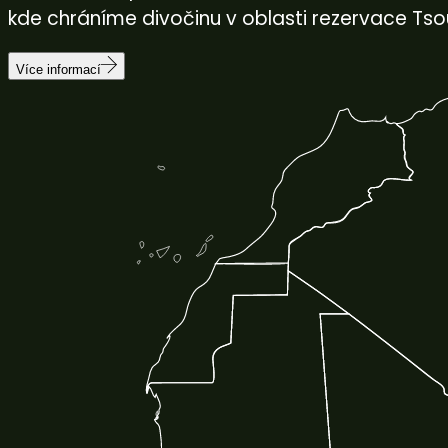
kde chráníme divočinu v oblasti rezervace Tso
Více informací