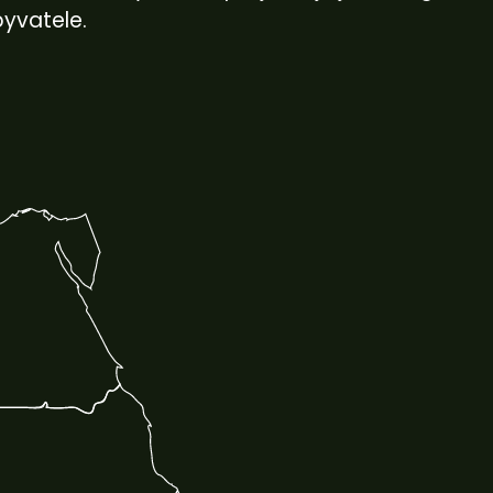
byvatele.